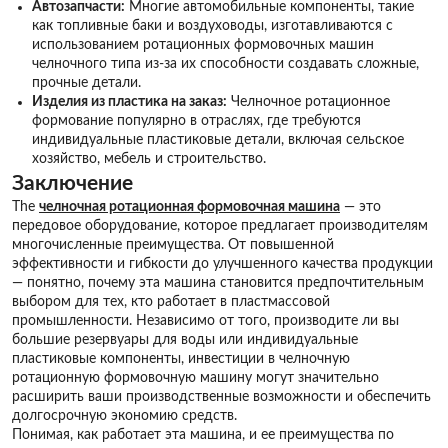
Автозапчасти:
Многие автомобильные компоненты, такие
как топливные баки и воздуховоды, изготавливаются с
использованием ротационных формовочных машин
челночного типа из-за их способности создавать сложные,
прочные детали.
Изделия из пластика на заказ:
Челночное ротационное
формование популярно в отраслях, где требуются
индивидуальные пластиковые детали, включая сельское
хозяйство, мебель и строительство.
Заключение
The
челночная ротационная формовочная машина
— это
передовое оборудование, которое предлагает производителям
многочисленные преимущества. От повышенной
эффективности и гибкости до улучшенного качества продукции
— понятно, почему эта машина становится предпочтительным
выбором для тех, кто работает в пластмассовой
промышленности. Независимо от того, производите ли вы
большие резервуары для воды или индивидуальные
пластиковые компоненты, инвестиции в челночную
ротационную формовочную машину могут значительно
расширить ваши производственные возможности и обеспечить
долгосрочную экономию средств.
Понимая, как работает эта машина, и ее преимущества по