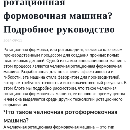
ротационная
формовочная машина?
Подробное руководство
2024-09-11
Ротационная формовка, или ротомолдинг, является ключевым
производственным процессом для создания прочных полых
пластиковых деталей. Одной из самых инновационных машин в
этом процессе является
челночная ротационная формовочная
машина
. Разработанная для повышения эффективности и
гибкости, эта машина стала фаворитом для производителей,
которым требуется точность и высококачественный результат. В
этом блоге мы подробно рассмотрим, что такое челночная
ротационная формовочная машина, ее основные преимущества
и чем она выделяется среди других технологий ротационного
формования.
Что такое челночная ротоформовочная
машина?
А
челночная ротационная формовочная машина
— это тип